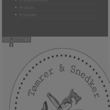
Om os
Kontakt
Close