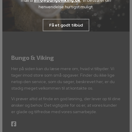
mail til
info@bungoviking.dk
. Vi besvarer din
henvendelse hurtigst muligt.
Få et godt tilbud
Bungo & Viking
Her på siden kan du læse mere om, hvad vi tilbyder. Vi
tager imod store som små opgaver. Finder du ikke lige
netop den service, som du søger, beskrevet her, er du
stadig meget velkommen til at kontakte os.
Vi prøver altid at finde en god løsning, der lever op til dine
ønsker og behov. Det vigtigste for os er, at vores kunder
er glade og tilfredse med vores samarbejde.