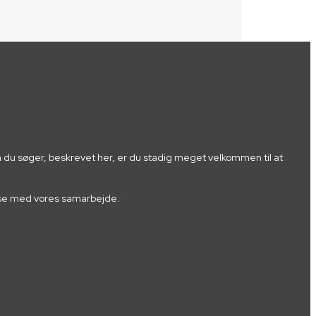
m du søger, beskrevet her, er du stadig meget velkommen til at
fredse med vores samarbejde.