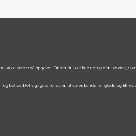
mod store som små opgaver. Finder du ikke lige netop den service, so
sker og behov. Det vigtigste for os er, at vores kunder er glade og til